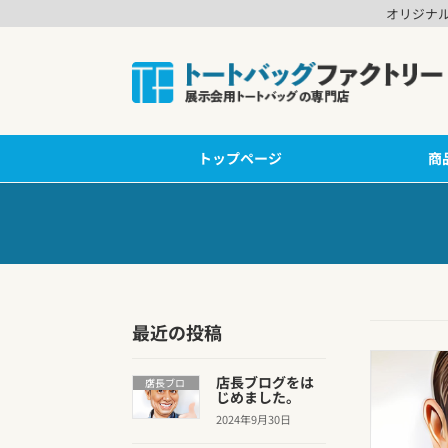
オリジナ
トップページ
商
最近の投稿
店長ブログをは
店長ブログ
じめました。
2024年9月30日